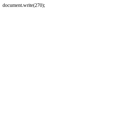
document.write(270);