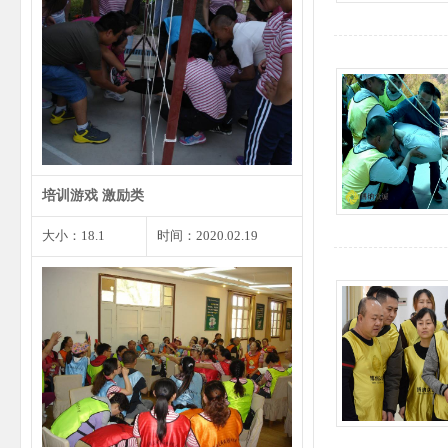
每个人都会遇到尴尬的事情或者小
错，遇到这种状况我们不…
培训游戏 激励类
大小：18.1
时间：2020.02.19
见面3分钟时是你留给他人第一印
象的最重要的时刻，同样…