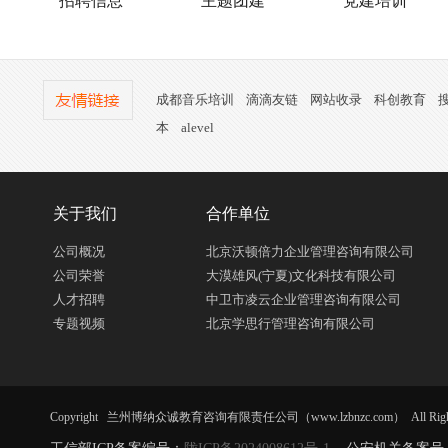
招聘信息
主题团建
党建培训
成都音乐培训
滴滴友链
网站收录
科创教育
本
alevel
关于我们
合作单位
公司概况
北京沃顿倍力企业管理咨询有限公司
公司荣誉
大漠雄风(宁夏)文化科技有限公司
人才招聘
中卫市凌云企业管理咨询有限公司
专题视频
北京学思行管理咨询有限公司
Copyright 兰州博纳众诚教育咨询有限责任公司（www.lzbnzc.com） All Right R