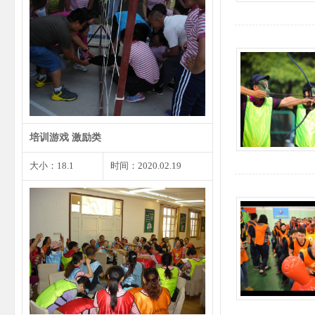
每个人都会遇到尴尬的事情或者小
错，遇到这种状况我们不…
培训游戏 激励类
大小：18.1
时间：2020.02.19
见面3分钟时是你留给他人第一印
象的最重要的时刻，同样…