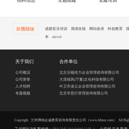
招聘信息
主题团建
党建培训
成都音乐培训
滴滴友链
网站收录
科创教育
本
alevel
关于我们
合作单位
公司概况
北京沃顿倍力企业管理咨询有限公司
公司荣誉
大漠雄风(宁夏)文化科技有限公司
人才招聘
中卫市凌云企业管理咨询有限公司
专题视频
北京学思行管理咨询有限公司
Copyright 兰州博纳众诚教育咨询有限责任公司（www.lzbnzc.com） All Right R