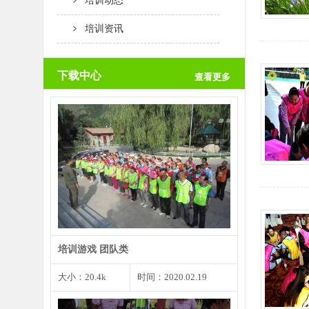
培训动态
培训资讯
下载中心
查看更多
团队创意是一个团队取得成功的根
本前提，而个人创意是团…
培训游戏 团队类
大小：20.4k
时间：2020.02.19