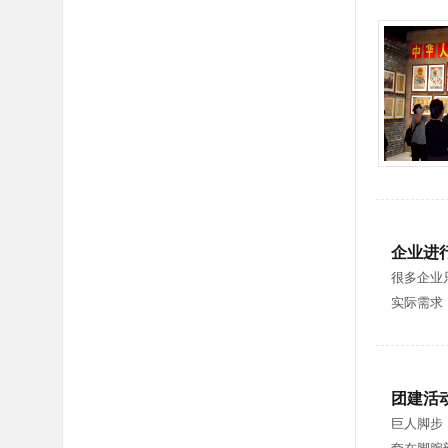
企业进
很多企业
实际需求
团建活
巨人脚步