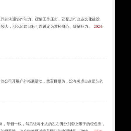
之间的沟通协作能力、缓解工作压力，还是进行企业文化建设
力较大，那么团建目标可以设定为放松身心、缓解压力。
2024-
其他公司开展户外拓展活动，就盲目模仿，没有考虑自身团队的
两侧，每侧一根，然后让每个人的左右脚分别套上带子的橙色圈，