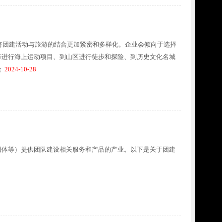
展，将团建活动与旅游的结合更加紧密和多样化。企业会倾向于选择
市进行海上运动项目、到山区进行徒步和探险、到历史文化名城
会
2024-10-28
团体等）提供团队建设相关服务和产品的产业。以下是关于团建