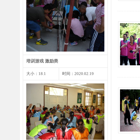
每个人都会遇到尴尬的事情或者小
错，遇到这种状况我们不…
培训游戏 激励类
大小：18.1
时间：2020.02.19
见面3分钟时是你留给他人第一印
象的最重要的时刻，同样…