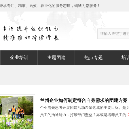
秉承专注、精准、高效、职业化的服务态度，竭诚为您服务！
企业培训
主题团建
热点专题
培
兰州企业如何制定符合自身需求的团建方案
企业需先思考开展团建活动希望达成的主要目标。是
员工的沟通能力，打破部门壁垒？亦或是培养员工的
2