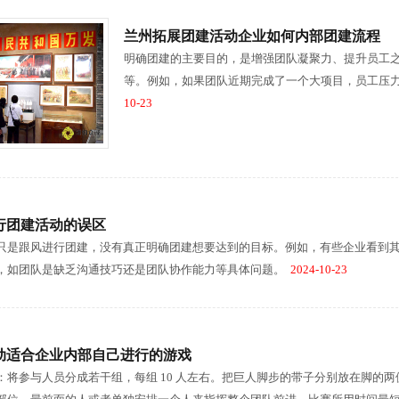
兰州拓展团建活动企业如何内部团建流程
明确团建的主要目的，是增强团队凝聚力、提升员工
等。例如，如果团队近期完成了一个大项目，员工压
10-23
行团建活动的误区
只是跟风进行团建，没有真正明确团建想要达到的目标。例如，有些企业看到
，如团队是缺乏沟通技巧还是团队协作能力等具体问题。
2024-10-23
动适合企业内部自己进行的游戏
：将参与人员分成若干组，每组 10 人左右。把巨人脚步的带子分别放在脚的