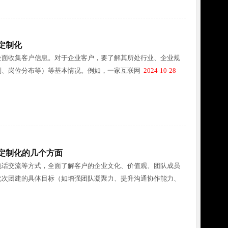
定制化
全面收集客户信息。对于企业客户，要了解其所处行业、企业规
别、岗位分布等）等基本情况。例如，一家互联网
2024-10-28
定制化的几个方面
电话交流等方式，全面了解客户的企业文化、价值观、团队成员
此次团建的具体目标（如增强团队凝聚力、提升沟通协作能力、