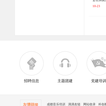
套在脚腕
10-23
招聘信息
主题团建
党建培
成都音乐培训
滴滴友链
网站收录
科创