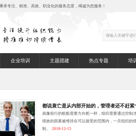
秉承专注、精准、高效、职业化的服务态度，竭诚为您服务！
企业培训
主题团建
热点专题
培
都说衰亡是从内部开始的，管理者还不赶紧“
就像前行的航船需要方向舵一样，组织需要通过控制
绩效的因素被维持在可以接受的范围内，一旦组织的
制。
2018-12-15