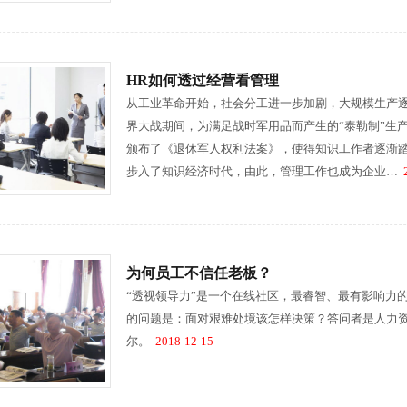
HR如何透过经营看管理
从工业革命开始，社会分工进一步加剧，大规模生产
界大战期间，为满足战时军用品而产生的“泰勒制”生
颁布了《退休军人权利法案》，使得知识工作者逐渐
步入了知识经济时代，由此，管理工作也成为企业…
2
为何员工不信任老板？
“透视领导力”是一个在线社区，最睿智、最有影响力
的问题是：面对艰难处境该怎样决策？答问者是人力资源软
尔。
2018-12-15