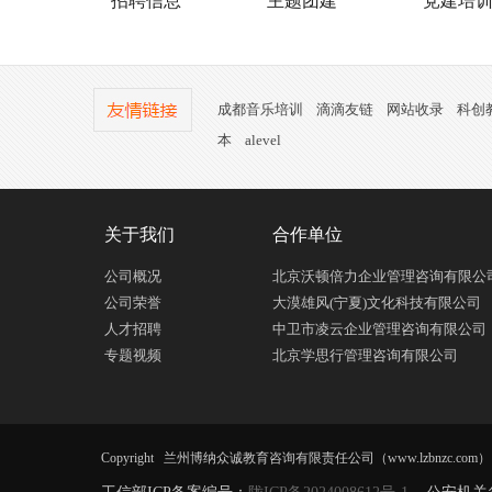
招聘信息
主题团建
党建培
成都音乐培训
滴滴友链
网站收录
科创
本
alevel
关于我们
合作单位
公司概况
北京沃顿倍力企业管理咨询有限公
公司荣誉
大漠雄风(宁夏)文化科技有限公司
人才招聘
中卫市凌云企业管理咨询有限公司
专题视频
北京学思行管理咨询有限公司
Copyright 兰州博纳众诚教育咨询有限责任公司（www.lzbnzc.com） All R