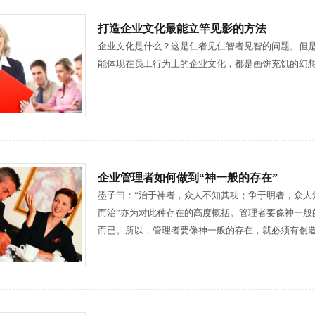
打造企业文化最能立竿见影的方法
企业文化是什么？这是仁者见仁智者见智的问题。但
能体现在员工行为上的企业文化，都是画饼充饥的幻
企业管理者如何做到“神一般的存在”
墨子曰：“治于神者，众人不知其功；争于明者，众人
而治”亦为对此种存在的高度概括。管理者要像神一般
而已。所以，管理者要像神一般的存在，就必须有创造