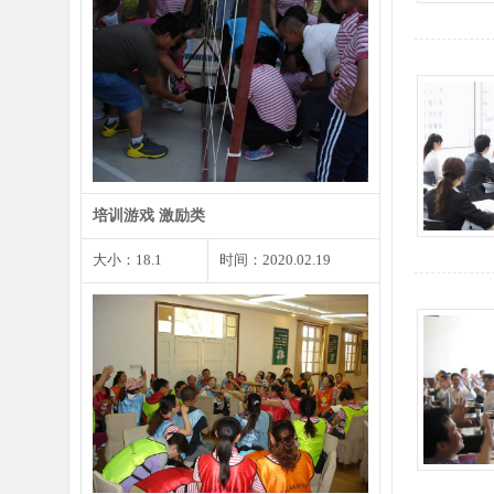
每个人都会遇到尴尬的事情或者小
错，遇到这种状况我们不…
培训游戏 激励类
大小：18.1
时间：2020.02.19
见面3分钟时是你留给他人第一印
象的最重要的时刻，同样…