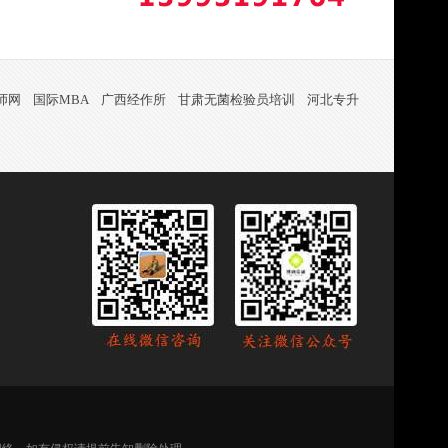
师网
国际MBA
广西经作所
甘肃无菌检验员培训
河北专升