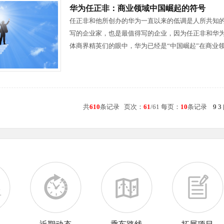
华为任正非：商业领域中国崛起的符号
任正非和他所创办的华为一直以来的低调是人所共知的
写的企业家，也是最值得写的企业，因为任正非和华
体商界精英们的眼中，华为已经是“中国崛起”在商业
共
610
条记录 页次：
61
/61 每页：
10
条记录
9
3