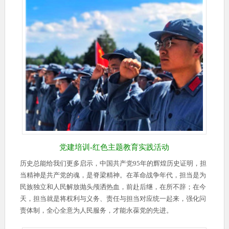
党建培训-红色主题教育实践活动
历史总能给我们更多启示，中国共产党95年的辉煌历史证明，担
当精神是共产党的魂，是脊梁精神。在革命战争年代，担当是为
民族独立和人民解放抛头颅洒热血，前赴后继，在所不辞；在今
天，担当就是将权利与义务、责任与担当对应统一起来，强化问
责体制，全心全意为人民服务，才能永葆党的先进。