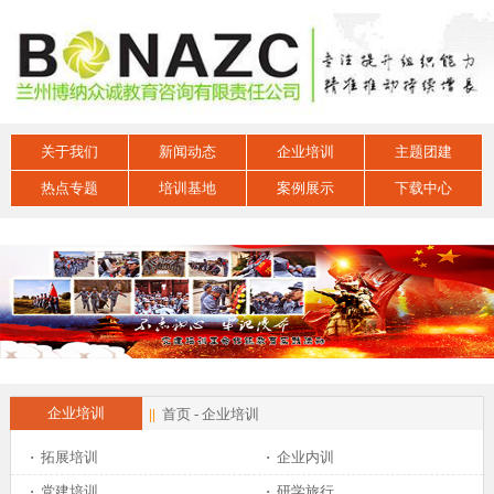
关于我们
新闻动态
企业培训
主题团建
热点专题
培训基地
案例展示
下载中心
企业培训
||
首页
-
企业培训
·
拓展培训
·
企业内训
·
党建培训
·
研学旅行