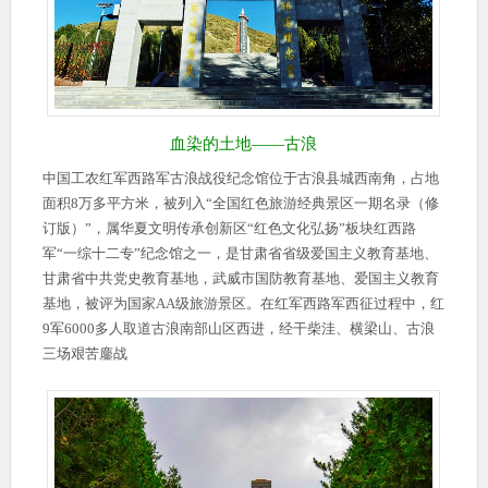
血染的土地——古浪
中国工农红军西路军古浪战役纪念馆位于古浪县城西南角，占地
面积8万多平方米，被列入“全国红色旅游经典景区一期名录（修
订版）”，属华夏文明传承创新区“红色文化弘扬”板块红西路
军“一综十二专”纪念馆之一，是甘肃省省级爱国主义教育基地、
甘肃省中共党史教育基地，武威市国防教育基地、爱国主义教育
基地，被评为国家AA级旅游景区。在红军西路军西征过程中，红
9军6000多人取道古浪南部山区西进，经干柴洼、横梁山、古浪
三场艰苦鏖战