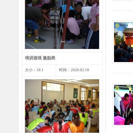
每个人都会遇到尴尬的事情或者小
错，遇到这种状况我们不…
培训游戏 激励类
大小：18.1
时间：2020.02.19
见面3分钟时是你留给他人第一印
象的最重要的时刻，同样…