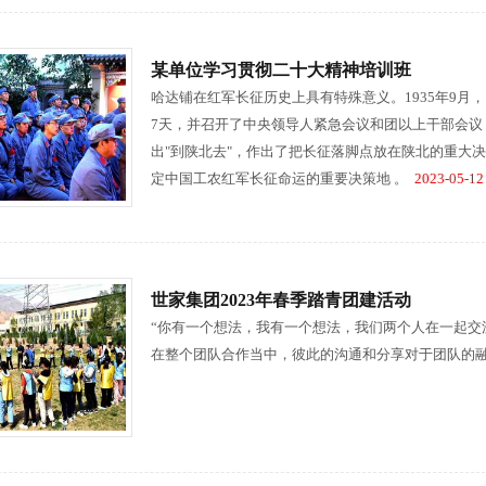
某单位学习贯彻二十大精神培训班
哈达铺在红军长征历史上具有特殊意义。1935年9
7天，并召开了中央领导人紧急会议和团以上干部会
出"到陕北去"，作出了把长征落脚点放在陕北的重大
定中国工农红军长征命运的重要决策地 。
2023-05-12
世家集团2023年春季踏青团建活动
“你有一个想法，我有一个想法，我们两个人在一起交
在整个团队合作当中，彼此的沟通和分享对于团队的