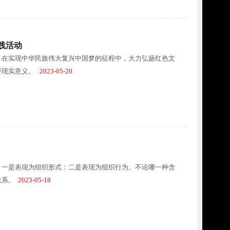
践活动
，在实现中华民族伟大复兴中国梦的征程中，大力弘扬红色文
要现实意义。
2023-05-20
：一是表现为组织形式：二是表现为组织行为。不论哪一种含
关系。
2023-05-18