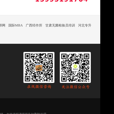
师网
国际MBA
广西经作所
甘肃无菌检验员培训
河北专升