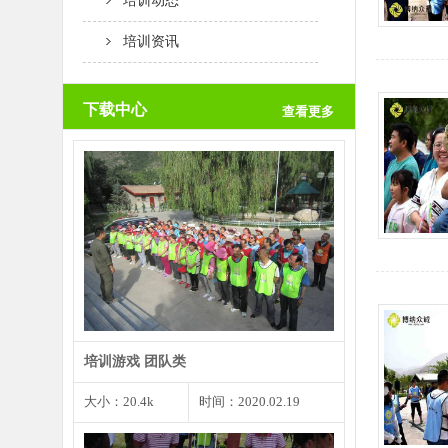
培训动态
培训资讯
下载中心
查看更多
团队创意是一个团队取得成功的根
本前提，而个人创意是团…
培训游戏 团队类
大小：20.4k
时间：2020.02.19