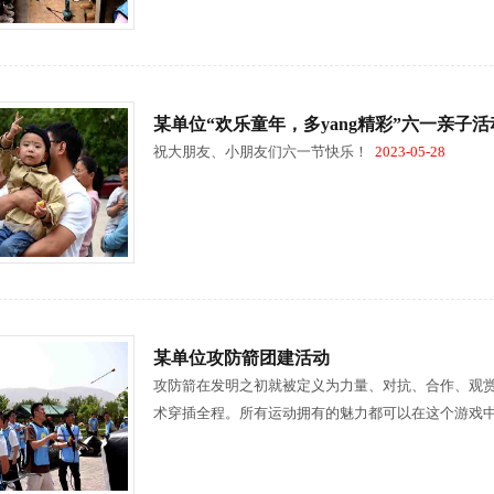
某单位“欢乐童年，多yang精彩”六一亲子活
祝大朋友、小朋友们六一节快乐！
2023-05-28
某单位攻防箭团建活动
攻防箭在发明之初就被定义为力量、对抗、合作、观
术穿插全程。所有运动拥有的魅力都可以在这个游戏