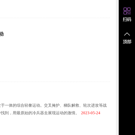
动
赏于一体的综合轻奢运动。交叉掩护、梯队解救、轮次进攻等战
中找到，用最原始的冷兵器去展现运动的激情。
2023-05-24