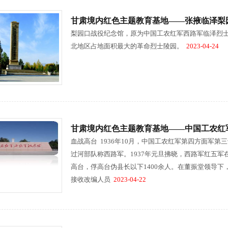
甘肃境内红色主题教育基地——张掖临泽梨
梨园口战役纪念馆，原为中国工农红军西路军临泽烈士
北地区占地面积最大的革命烈士陵园。
2023-04-24
甘肃境内红色主题教育基地——中国工农红
血战高台 1936年10月，中国工农红军第四方面军
过河部队称西路军。1937年元旦拂晓，西路军红五
高台，俘高台伪县长以下1400余人。在董振堂领导
接收改编人员
2023-04-22