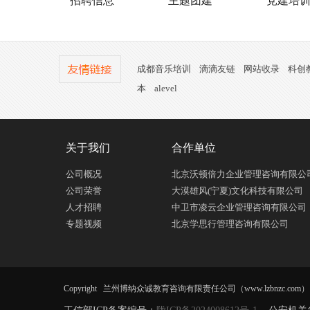
招聘信息
主题团建
党建培
成都音乐培训
滴滴友链
网站收录
科创
本
alevel
关于我们
合作单位
公司概况
北京沃顿倍力企业管理咨询有限公
公司荣誉
大漠雄风(宁夏)文化科技有限公司
人才招聘
中卫市凌云企业管理咨询有限公司
专题视频
北京学思行管理咨询有限公司
Copyright 兰州博纳众诚教育咨询有限责任公司（www.lzbnzc.com） All R