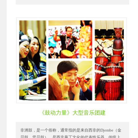
《鼓动力量》大型音乐团建
非洲鼓，是一个俗称，通常指的是来自西非的Djembe（金
贝鼓，坚贝鼓），是西非曼丁文化的代表性乐器。传统上，