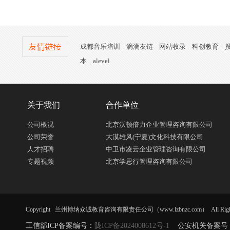
成都音乐培训
滴滴友链
网站收录
科创教育
本
alevel
关于我们
合作单位
公司概况
北京沃顿倍力企业管理咨询有限公司
公司荣誉
大漠雄风(宁夏)文化科技有限公司
人才招聘
中卫市凌云企业管理咨询有限公司
专题视频
北京学思行管理咨询有限公司
Copyright 兰州博纳众诚教育咨询有限责任公司（www.lzbnzc.com） All Right R
工信部ICP备案编号：
陇ICP备2024008612号-1
公安机关备案号