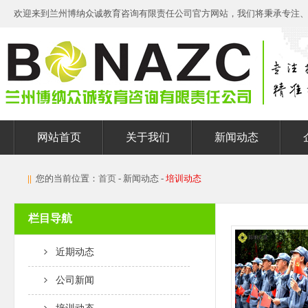
欢迎来到兰州博纳众诚教育咨询有限责任公司官方网站，我们将秉承专注
网站首页
关于我们
新闻动态
||
您的当前位置：
首页
- 新闻动态 -
培训动态
栏目导航
近期动态
公司新闻