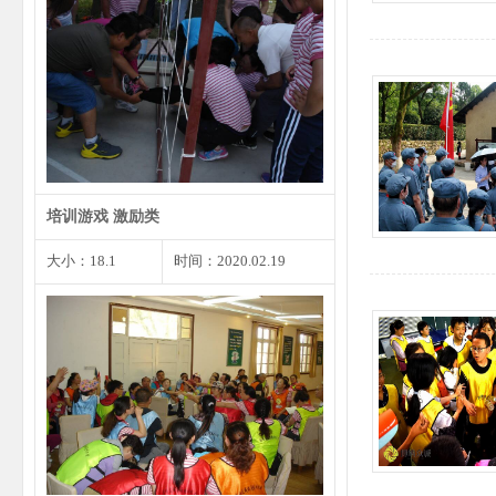
每个人都会遇到尴尬的事情或者小
错，遇到这种状况我们不…
培训游戏 激励类
大小：18.1
时间：2020.02.19
见面3分钟时是你留给他人第一印
象的最重要的时刻，同样…