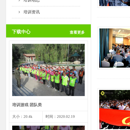
培训动态
培训资讯
下载中心
查看更多
团队创意是一个团队取得成功的根
本前提，而个人创意是团…
培训游戏 团队类
大小：20.4k
时间：2020.02.19