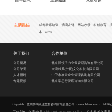
招聘信息
主题团建
党建培训
成都音乐培训
滴滴友链
网站收录
科创教育
本
alevel
关于我们
合作单位
公司概况
北京沃顿倍力企业管理咨询有限公司
公司荣誉
大漠雄风(宁夏)文化科技有限公司
人才招聘
中卫市凌云企业管理咨询有限公司
专题视频
北京学思行管理咨询有限公司
Copyright 兰州博纳众诚教育咨询有限责任公司（www.lzbnzc.com） All Right R