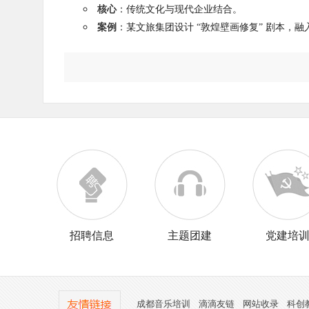
核心
：传统文化与现代企业结合。
案例
：某文旅集团设计 “敦煌壁画修复” 剧本，
招聘信息
主题团建
党建培
成都音乐培训
滴滴友链
网站收录
科创