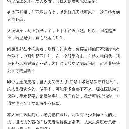
转型路上从来不乏失败者，而且失败者可能还居多。
身体不舒服，但不承认有病，以为扛几天就可以了，这是很多病
者的心态。
大病缠身，马上就没命了，上手术台没问题。所以，问题越严
重，转型越快，置之死地而后生。
问题是那些小病患者，刚得病的患者，你要告诉他再不治疗就有
危险了，他可能是不信的。在一个转型会上，主持人就问我：现
在有些老板过得还不错，为什么要转型？我反问道：难道非得快
死了才转型吗？
即使是重病患者，当大夫问病人“到底是手术还是保守疗法时”，
病人是很犹豫的。做手术，可能手术台都下不来。现在医院为了
保险，手术是要让家属签字的。保守疗法，虽然可能难治愈，但
通常也不至于立即有生命危险。
本人家住医院附近，老婆也在医院。尽管有不少医德不良的大
夫，但大夫的苦心不被患者理解也是常态。从大夫角度看患者，