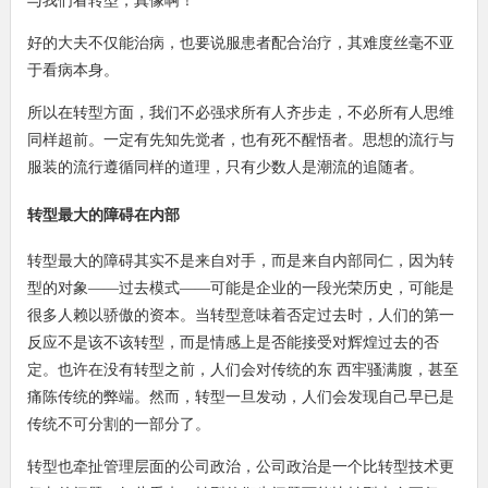
与我们看转型，真像啊！
好的大夫不仅能治病，也要说服患者配合治疗，其难度丝毫不亚
于看病本身。
所以在转型方面，我们不必强求所有人齐步走，不必所有人思维
同样超前。一定有先知先觉者，也有死不醒悟者。思想的流行与
服装的流行遵循同样的道理，只有少数人是潮流的追随者。
转型最大的障碍在内部
转型最大的障碍其实不是来自对手，而是来自内部同仁，因为转
型的对象——过去模式——可能是企业的一段光荣历史，可能是
很多人赖以骄傲的资本。当转型意味着否定过去时，人们的第一
反应不是该不该转型，而是情感上是否能接受对辉煌过去的否
定。也许在没有转型之前，人们会对传统的东 西牢骚满腹，甚至
痛陈传统的弊端。然而，转型一旦发动，人们会发现自己早已是
传统不可分割的一部分了。
转型也牵扯管理层面的公司政治，公司政治是一个比转型技术更