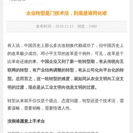
企业转型是门技术活，到底是谁同化谁
发布时间：2018.12.15 浏览：
1980
有人说，中国历史上那么多次改朝换代都成功了，但中国历史上
的
改革
极少成功。
邓小平
主导的改革是
个例
外。可见，改革是个
比
革命
还难的事。
中国企业又到了新一轮转型期，有从传统向互
联网的转型，有产业结构调整的转型，有从公司化向平台化的转
型。总而言之，这一轮转型的难度，就如同从农业文明向工业文
明的过渡，现在是从工业文明向信息文明的过渡。
转型从来就不仅仅是个观点、态度问题，转型还是个技术活，需
要谋略，需要韬略，需要悟透人性。
没病谁愿意上手术台