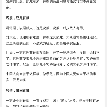
复杂的问题。如此看来，转型的衍生问题可能比转型本身更复
杂。
说服，还是征服
讲道理，以理服人，这是说服。说服，对少数人有用。
对大众，说服很有难度，转型尤其如此。大众通常是被征服的。
这里所说的征服，不是武力征服，而是用事实征服。
比如，一家代理商转型互联网，开了一场培训会，没用，说服不
了。代理商便带几个思维相对超前的客户到外地考察，客户被事
实征服了。然后，拿这几个客户做样板，又把其他客户征服了。
中国人向来善于做样板、做示范，因为中国人更倾向于相信事
实，眼见为实
转型，谁同化谁
一家企业想转型，一直没成功，因为“老人”居多。也许平时有矛
盾，但对待转型却是共同抵制。