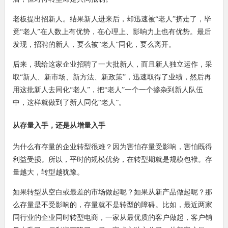
老板提出招新人。结果新人进来后，却迅速被“老人”挤走了，毕
竟“老人”在人数上有优势，在心理上、影响力上也有优势。最后
发现，招聘的新人，要么被“老人”同化，要么离开。
后来，我给这家企业招聘了一大批新人，而且新人独立运作，采
取“新人、新市场、新方法、新政策”，迅速取得了业绩，然后再
用这批新人去同化“老人”，把“老人”一个一个掺杂到新人队伍
中，这样就做到了新人同化“老人”。
从存量入手，还是从增量入手
为什么有存量的企业转型很难？因为害怕存量受影响，害怕既得
利益受损。所以，平时的规模优势，在转型期就是规模包袱。存
量越大，转型越犹豫。
如果转型从空白或最差的市场做起呢？如果从新产品做起呢？那
么存量是不受影响的，存量就不是转型的障碍。比如，最近两家
同行业的企业同时转型电商，一家从最优质的客户做起，客户销