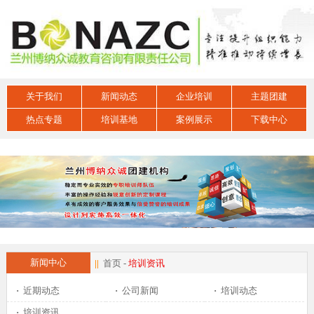
关于我们
新闻动态
企业培训
主题团建
热点专题
培训基地
案例展示
下载中心
新闻中心
||
首页
-
培训资讯
·
近期动态
·
公司新闻
·
培训动态
·
培训资讯