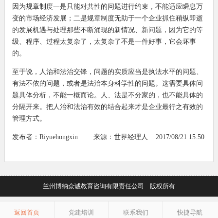
因为规章制度一是只能对共性的问题进行约束，不能适应瞬息万
变的市场经济发展；二是规章制度无助于一个企业抓住稍纵即逝
的发展机遇与处理那些不断涌现的新情况、新问题，因为它的等
级、程序、过程太复杂了，太复杂了不是一件好事，它会坏事
的。
至于说，人治和法治交锋，问题的实质应当是执法水平的问题、
有法不依的问题，或者是法治本身科学性的问题。这需要具体问
题具体分析，不能一概而论。人、法是不分家的，也不能具体的
分隔开来。把人治和法治有效的结合起来才是企业最行之有效的
管理方式。
发布者：
Riyuehongxin
来源：
世界经理人
2017/08/21 15:50
兰州博纳众诚教育咨询有限责任公司 版权所有
返回首页
党建培训
联系我们
快捷导航