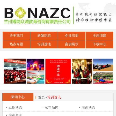
关于我们
新闻动态
企业培训
主题团建
热点专题
培训基地
案例展示
下载中心
新闻中心
||
首页
-
培训资讯
·
近期动态
·
公司新闻
·
培训动态
·
培训资讯