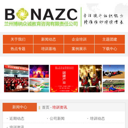
关于我们
新闻动态
企业培训
主题团建
热点专题
培训基地
案例展示
下载中心
新闻中心
||
首页
-
培训资讯
·
近期动态
·
公司新闻
·
培训动态
·
培训资讯