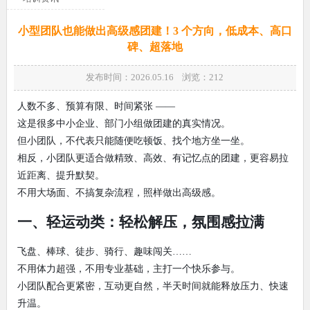
小型团队也能做出高级感团建！3 个方向，低成本、高口
碑、超落地
发布时间：2026.05.16 浏览：
212
人数不多、预算有限、时间紧张 ——
这是很多中小企业、部门小组做团建的真实情况。
但小团队，不代表只能随便吃顿饭、找个地方坐一坐。
相反，小团队更适合做精致、高效、有记忆点的团建，更容易拉
近距离、提升默契。
不用大场面、不搞复杂流程，照样做出高级感。
一、轻运动类：轻松解压，氛围感拉满
飞盘、棒球、徒步、骑行、趣味闯关……
不用体力超强，不用专业基础，主打一个快乐参与。
小团队配合更紧密，互动更自然，半天时间就能释放压力、快速
升温。