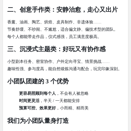
二、创意手作类：安静治愈，走心又出片
香薰、油画、陶艺、烘焙、皮具制作、非遗体验……
节奏舒缓、不吵闹、不尴尬，适合偏文静、偏技术型的团队。
每个人都能带走作品，仪式感强，员工满意度极高。
三、沉浸式主题类：好玩又有协作感
小型剧本任务、密室协作、户外定向寻宝、情景挑战……
趣味性强、参与度高，能自然锻炼沟通与配合，玩完印象深刻。
小团队团建的 3 个优势
更容易照顾到每个人
，不会有人被忽略
时间更灵活
，半天 / 一天都能安排
预算可控、效果更好
，小而精、精而美
我们为小团队量身打造