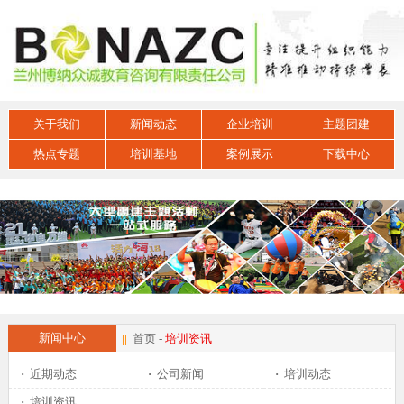
关于我们
新闻动态
企业培训
主题团建
热点专题
培训基地
案例展示
下载中心
新闻中心
||
首页
-
培训资讯
·
近期动态
·
公司新闻
·
培训动态
·
培训资讯