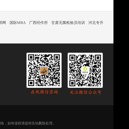
师网
国际MBA
广西经作所
甘肃无菌检验员培训
河北专升
网络，如有侵权请提前告知删除处理。