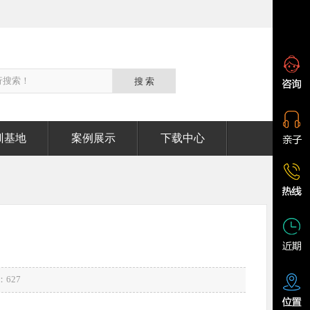
训基地
案例展示
下载中心
：
627