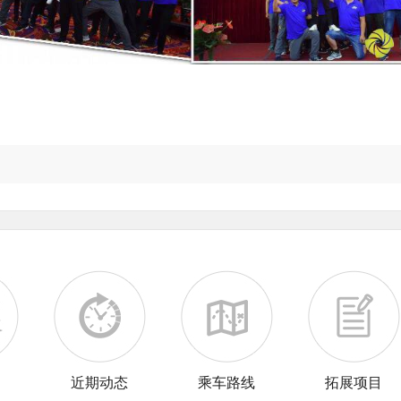
训
近期动态
乘车路线
拓展项目