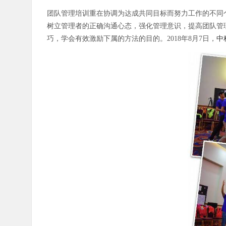
团队管理培训重在协调为达成共同目标而努力工作的不同
树立管理者的正确沟通心态，强化管理意识，提高团队管
巧，学会有效激励下属的方法的目的。2018年8月7日，
中