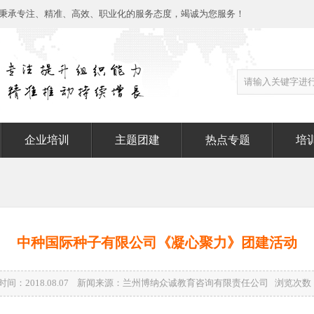
秉承专注、精准、高效、职业化的服务态度，竭诚为您服务！
企业培训
主题团建
热点专题
培
中种国际种子有限公司《凝心聚力》团建活动
时间：2018.08.07 新闻来源：兰州博纳众诚教育咨询有限责任公司 浏览次数