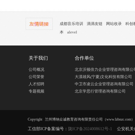
成都音乐培训
滴滴友链
网站收录
科创
本
alevel
关于我们
合作单位
公司概况
北京沃顿倍力企业管理咨询有限公
公司荣誉
大漠雄风(宁夏)文化科技有限公司
人才招聘
中卫市凌云企业管理咨询有限公司
专题视频
北京学思行管理咨询有限公司
Copyright 兰州博纳众诚教育咨询有限责任公司（www.lzbnzc.com） All R
工信部ICP备案编号：
陇ICP备2024008612号-1
公安机关