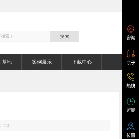
训基地
案例展示
下载中心
：
473