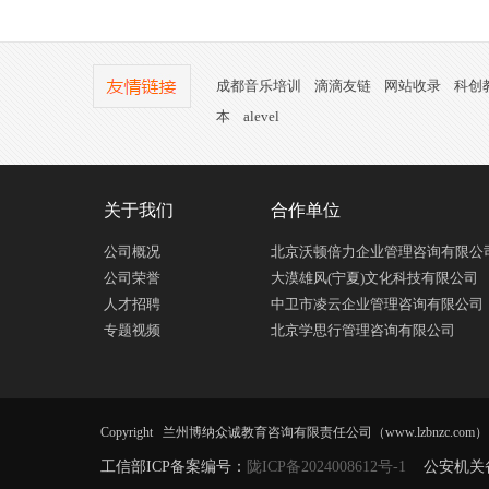
成都音乐培训
滴滴友链
网站收录
科创
本
alevel
关于我们
合作单位
公司概况
北京沃顿倍力企业管理咨询有限公
公司荣誉
大漠雄风(宁夏)文化科技有限公司
人才招聘
中卫市凌云企业管理咨询有限公司
专题视频
北京学思行管理咨询有限公司
Copyright 兰州博纳众诚教育咨询有限责任公司（www.lzbnzc.com） All R
工信部ICP备案编号：
陇ICP备2024008612号-1
公安机关