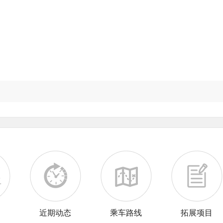
训
近期动态
乘车路线
拓展项目