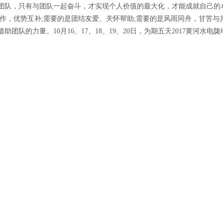
团队，只有与团队一起奋斗，才实现个人价值的最大化，才能成就自己的
作，优势互补;需要的是团结友爱、关怀帮助;需要的是风雨同舟，甘苦与
团队的力量。10月16、17、18、19、20日，为期五天2017黄河