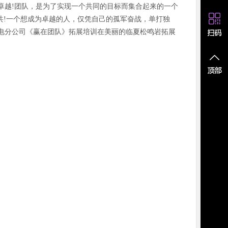
卓越!团队，是为了实现一个共同的目标而集合起来的一个
共!一个想成为卓越的人，仅凭自己的孤军奋战，单打独
水电陇电分公司《赢在团队》拓展培训在美丽的临夏松鸣岩拓展