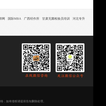
师网
国际MBA
广西经作所
甘肃无菌检验员培训
河北专升
网络，如有侵权请提前告知删除处理。