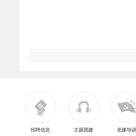
招聘信息
主题团建
党建培