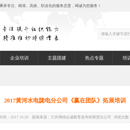
秉承专注、精准、高效、职业化的服务态度，竭诚为您服务！
企业培训
主题团建
热点专题
培
2017黄河水电陇电分公司《赢在团队》拓展培训
时间：2017.10.20 新闻来源：兰州博纳众诚教育咨询有限责任公司 浏览次数