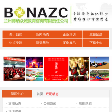
关于我们
新闻动态
企业培训
主题团建
热点专题
培训基地
案例展示
下载中心
新闻中心
||
首页
-
近期动态
·
近期动态
·
公司新闻
·
培训动态
·
培训资讯