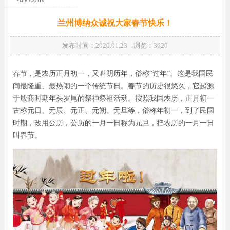
兰州博纳众诚祝大家春节快乐！
发布时间：2020.01.23 浏览：
3620
春节，是农历正月初一，又叫阴历年，俗称“过年”。这是我国民
间最隆重、最热闹的一个传统节日。春节的历史很悠久，它起源
于殷商时期年头岁尾的祭神祭祖活动。按照我国农历，正月初一
古称元日、元辰、元正、元朔、元旦等，俗称年初一，到了民国
时期，改用公历，公历的一月一日称为元旦，把农历的一月一日
叫春节。