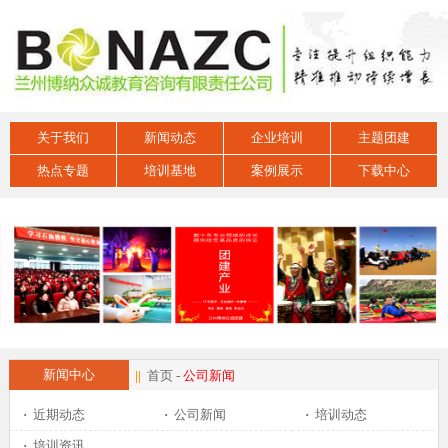
关于我们
新闻动态
企业培训
主题团建
热点专题
培训基地
案例展示
下载中心
新闻中心
||
首页
-
公司新闻
·
近期动态
·
公司新闻
·
培训动态
·
培训资讯