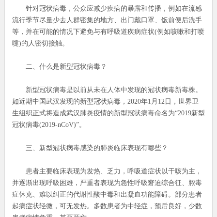
针对冠状病毒，公众应减少疾病的暴露和传播，例如在流感
流行季节尽量少去人群密集的地方、出门戴口罩、饭前便后洗手
等，并在可能的情况下避免与有呼吸道疾病症状(例如咳嗽和打喷
嚏)的人密切接触。
二、什么是新型冠状病毒？
新型冠状病毒是以前从未在人体中发现的冠状病毒新毒株。
如近期中国武汉发现的新型冠状病毒，2020年1月12日，世界卫
生组织正式将造成武汉肺炎疫情的新型冠状病毒命名为“2019新型
冠状病毒(2019-nCoV)”。
三、新型冠状病毒感染的肺炎临床表现有哪些？
患者主要临床表现为发热、乏力，呼吸道症状以干咳为主，
并逐渐出现呼吸困难，严重者表现为急性呼吸窘迫综合征、脓毒
症休克、难以纠正的代谢性酸中毒和出凝血功能障碍。部分患者
起病症状轻微，可无发热。多数患者为中轻症，预后良好，少数