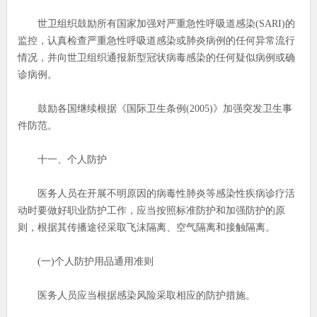
世卫组织鼓励所有国家加强对严重急性呼吸道感染(SARI)的
监控，认真检查严重急性呼吸道感染或肺炎病例的任何异常流行
情况，并向世卫组织通报新型冠状病毒感染的任何疑似病例或确
诊病例。
鼓励各国继续根据《国际卫生条例(2005)》加强突发卫生事
件防范。
十一、个人防护
医务人员在开展不明原因的病毒性肺炎等感染性疾病诊疗活
动时要做好职业防护工作，应当按照标准防护和加强防护的原
则，根据其传播途径采取飞沫隔离、空气隔离和接触隔离。
(一)个人防护用品通用准则
医务人员应当根据感染风险采取相应的防护措施。