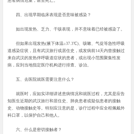
患者病情危重，甚至死亡。
四、出现早期临床表现是否意味被感染？
如出现发热、乏力、干咳表现，并不意味着已经被感染了。
但如果出现发热(腋下体温≥37.3℃)、咳嗽、气促等急性呼吸
道感染症状，且有武汉旅行或居住史，或发病前14天内曾接触过
来自武汉的发热伴呼吸道症状的患者，或出现小范围聚集性发
病，应到当地指定医疗机构进行排查、诊治。
五、去医院就医需要注意什么？
就医时，应如实详细讲述患病情况和就医过程，尤其是应告
知医生近期的武汉旅行和居住史、肺炎患者或疑似患者的接触
史、动物接触史等。特别应注意的是，诊疗过程中应全程佩戴外
科口罩，以保护自己和他人。
六、什么是密切接触者？