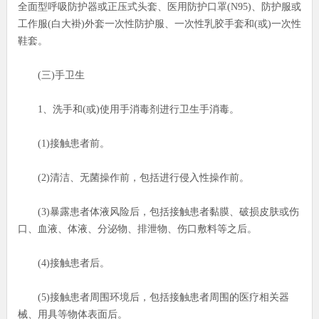
全面型呼吸防护器或正压式头套、医用防护口罩(N95)、防护服或
工作服(白大褂)外套一次性防护服、一次性乳胶手套和(或)一次性
鞋套。
(三)手卫生
1、洗手和(或)使用手消毒剂进行卫生手消毒。
(1)接触患者前。
(2)清洁、无菌操作前，包括进行侵入性操作前。
(3)暴露患者体液风险后，包括接触患者黏膜、破损皮肤或伤
口、血液、体液、分泌物、排泄物、伤口敷料等之后。
(4)接触患者后。
(5)接触患者周围环境后，包括接触患者周围的医疗相关器
械、用具等物体表面后。