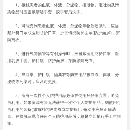
1、接触患者的血液、体液、分泌物、排泄物、呕吐物及污
染物品时应当戴清洁手套，脱手套后洗手。
2、可能受到患者血液、体液、分泌物等物质喷溅时，应当
戴外科口罩或医用防护口罩、护目镜或防护面罩(防护面屏)，穿
隔离衣。
3、进行气管插管等有创操作时，应当戴医用防护口罩、医
用乳胶手套、护目镜、防护面屏，穿防渗隔离衣。
4、当口罩、护目镜、隔离衣等防护用品被血液、体液、分
泌物等污染时，应及时更换。
5、所有一次性个人防护用品必须在使用后仔细弃置，避免
再利用。如果资源有限无法获得一次性个人防护用品，则使用可
再利用的装备(如布料的隔离衣或防护服)，每次用完后正确消
毒。在摘脱及抛弃任何个人防护用品后，总是立即执行手卫生措
施。