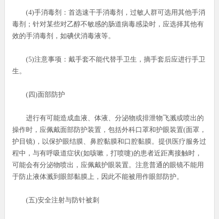
(4)手消毒剂：首选速干手消毒剂，过敏人群可选用其他手消
毒剂；针对某些对乙醇不敏感的肠道病毒感染时，应选择其他有
效的手消毒剂，如碘伏消毒液等。
(5)注意事项：戴手套不能代替手卫生，摘手套后应进行手卫
生。
(四)面部防护
进行有可能造成血液、体液、分泌物或排泄物飞溅或喷出的
操作时，应佩戴面部防护装置，包括外科口罩和护眼装置(面罩，
护目镜)，以保护眼结膜、鼻腔黏膜和口腔黏膜。提供医疗服务过
程中，与有呼吸道症状(如咳嗽，打喷嚏)的患者近距离接触时，
可能会有分泌物喷出，应佩戴护眼装置。注意普通的眼镜不能用
于防止液体溅到眼部黏膜上，因此不能被用作眼部防护。
(五)安全注射与防针被刺