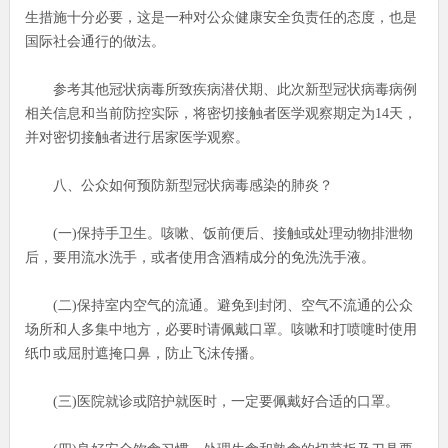
生措施十分必要，这是一种对公众健康安全负责任的态度，也是
国际社会通行的做法。
参考其他冠状病毒所致疾病潜伏期、此次新型冠状病毒病例
相关信息和当前防控实际，将密切接触者医学观察期定为14天，
并对密切接触者进行居家医学观察。
八、公众如何预防新型冠状病毒感染的肺炎？
(一)保持手卫生。咳嗽、饭前便后、接触或处理动物排泄物
后，要用流水洗手，或者使用含酒精成分的免洗洗手液。
(二)保持室内空气的流通。避免到封闭、空气不流通的公众
场所和人多集中地方，必要时请佩戴口罩。咳嗽和打喷嚏时使用
纸巾或屈肘遮掩口鼻，防止飞沫传播。
(三)医院就诊或陪护就医时，一定要佩戴好合适的口罩。