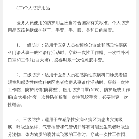
(二)个人防护用品
医务人员使用的防护用品应当符合国家有关标准。个人防护
用品应该包括保护躯干、手臂、手、眼、鼻和口的装置。
1、一级防护：适用于医务人员在预检分诊处和感染性疾病
科门诊从事一般性诊疗活动时。穿戴一次性工作帽、一次性外科
口罩和工作服(白大褂)，必要时戴一次性乳胶手套。
2、二级防护：适用于医务人员在感染性疾病科门诊患者留
观室和感染性疾病科病区患者病房从事诊疗活动时。穿戴一次性
工作帽、防护眼镜(防雾型)、医用防护口罩(N95)、防护服或工作
服(白大褂)外套一次性防护服和一次性乳胶手套，必要时穿一次
性鞋套。
3、三级防护：适用于在感染性疾病科病区为患者实施吸
痰、呼吸道采样、气管插管和气管切开等有可能发生患者呼吸道
分泌物、体内物质的喷射或飞溅的工作时。穿戴一次性工作帽、