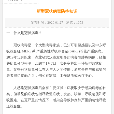
新型冠状病毒防控知识
发布时间：2020.01.27 浏览：
1653
一、什么是冠状病毒？
冠状病毒是一个大型病毒家族，已知可引起感冒以及中东呼
吸综合征(MERS)和严重急性呼吸综合征(SARS)等较严重疾病。
2019年12月以来，湖北省武汉市发现多起病毒性肺炎病例，经相
关病毒分型检测，2020年1月7日，实验室检出一种新型冠状病
毒。某些冠状病毒可以在人与人之间传播，通常是在与被感染的
患者密切接触之后，例如在家庭、工作场所或医疗中心。
人感染冠状病毒后会有主要症状：症状取决于感染病毒的种
类，但常见的症状包括呼吸道症状，发热、咳嗽、呼吸急促和呼
吸困难。在更严重的情况下，感染会导致肺炎和严重的急性呼吸
道综合症。