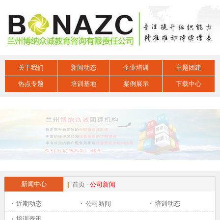
关于我们
新闻动态
企业培训
主题团建
热点专题
培训基地
案例展示
下载中心
新闻中心
||
首页
-
公司新闻
·
近期动态
·
公司新闻
·
培训动态
·
培训资讯