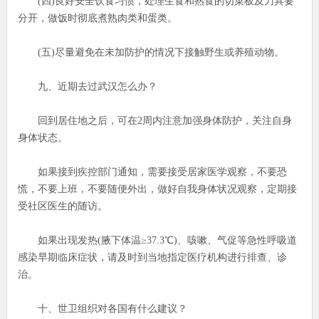
(四)良好安全饮食习惯，处理生食和熟食的切菜板及刀具要
分开，做饭时彻底煮熟肉类和蛋类。
(五)尽量避免在未加防护的情况下接触野生或养殖动物。
九、近期去过武汉怎么办？
回到居住地之后，可在2周内注意加强身体防护，关注自身
身体状态。
如果接到疾控部门通知，需要接受居家医学观察，不要恐
慌，不要上班，不要随便外出，做好自我身体状况观察，定期接
受社区医生的随访。
如果出现发热(腋下体温≥37.3℃)、咳嗽、气促等急性呼吸道
感染早期临床症状，请及时到当地指定医疗机构进行排查、诊
治。
十、世卫组织对各国有什么建议？