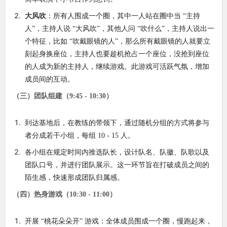
大风吹
：所有人围成一个圈，其中一人站在圈中当 “主持
人”，主持人说 “大风吹”，其他人问 “吹什么”，主持人说出一
个特征，比如 “吹戴眼镜的人”，那么所有戴眼镜的人就要立
刻起身换座位，主持人也要趁机抢占一个座位，没抢到座位
的人成为新的主持人，继续游戏。此游戏可活跃气氛，增加
成员间的互动。
（三）团队组建（9:45 - 10:30）
到达基地后，在教练的带领下，通过随机分组的方式将参与
者分成若干小组，每组 10 - 15 人。
各小组在规定时间内推选队长，设计队名、队徽、队歌以及
团队口号，并进行团队展示。这一环节旨在打破成员之间的
陌生感，快速形成团队归属感。
（四）热身游戏（10:30 - 11:00）
开展 “桃花朵朵开” 游戏：全体成员围成一个圈，慢跑起来，