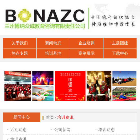
关于我们
新闻动态
企业培训
主题团建
热点专题
培训基地
案例展示
下载中心
新闻中心
||
首页
-
培训资讯
·
近期动态
·
公司新闻
·
培训动态
·
培训资讯