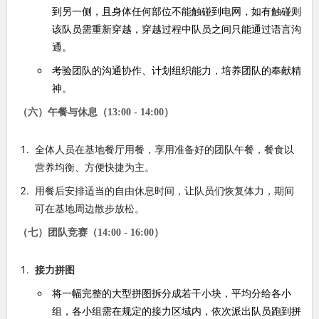
到另一侧，且身体任何部位不能触碰到电网，如有触碰则
该队员需重新穿越，穿越过程中队员之间只能通过语言沟
通。
考验团队的沟通协作、计划组织能力，培养团队的奉献精
神。
（六）午餐与休息（13:00 - 14:00）
全体人员在基地餐厅用餐，享用准备好的团队午餐，餐食以
营养均衡、方便快捷为主。
用餐后安排适当的自由休息时间，让队员们恢复体力，期间
可在基地周边散步放松。
（七）团队竞赛（14:00 - 16:00）
接力拼图
将一幅完整的大型拼图拆分成若干小块，平均分给各小
组，各小组需在规定的接力区域内，依次派出队员跑到拼