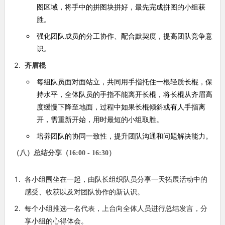
图区域，将手中的拼图块拼好，最先完成拼图的小组获
胜。
强化团队成员的分工协作、配合默契度，提高团队竞争意
识。
齐眉棍
每组队员面对面站立，共同用手指托住一根轻质长棍，保
持水平，全体队员的手指不能离开长棍，将长棍从齐眉高
度缓慢下降至地面，过程中如果长棍倾斜或有人手指离
开，需重新开始，用时最短的小组取胜。
培养团队的协同一致性，提升团队沟通和问题解决能力。
（八）总结分享（16:00 - 16:30）
各小组围坐在一起，由队长组织队员分享一天拓展活动中的
感受、收获以及对团队协作的新认识。
每个小组推选一名代表，上台向全体人员进行总结发言，分
享小组的心得体会。