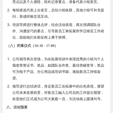
亮点以及个人感悟，组长记录要点，准备代表小组发言。
每组推选代表上台发言，总结小组收获，其他小组可补充提
问，形成经验交流互动。
培训导师进行整体点评，结合活动表现，再次强调团队合
作、沟通技巧的要点，引导新员工将拓展所学迁移至工作岗
位，鼓励他们在新征程上勇于拼搏。
（八）闭幕仪式（16:30 - 17:00）
公司领导再次登场，为在拓展培训中表现优秀的小组与个人
颁发荣誉证书、奖品，如团队合作奖、最佳突破奖等，奖品
可为电子产品、办公用品或培训书籍，激励新员工持续奋
进。
领导进行总结讲话，肯定新员工在拓展中的出色表现，展望
公司未来发展前景，对新员工融入公司后的工作提出期望，
欢迎他们正式成为公司大家庭一员，为活动画上圆满句号。
八、活动预算