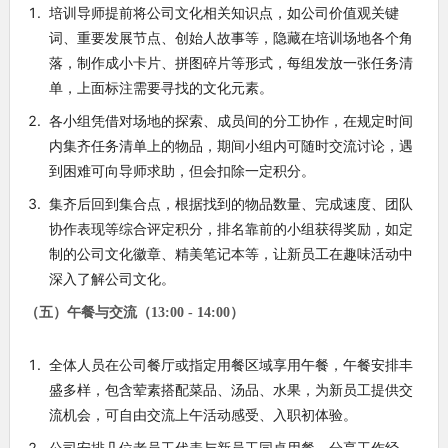
培训导师提前将公司文化相关知识点，如公司价值观关键
词、重要发展节点、创始人故事等，隐藏在培训场地各个角
落，制作成小卡片、拼图碎片等形式，每组发放一张任务清
单，上面标注需要寻找的文化元素。
各小组凭借对场地的探索、成员间的分工协作，在规定时间
内集齐任务清单上的物品，期间小组内可随时交流讨论，遇
到困难可向导师求助，但会扣除一定积分。
集齐后回到集合点，根据找到的物品数量、完成速度、团队
协作表现等综合评定积分，排名靠前的小组获得奖励，如定
制的公司文化徽章、精美笔记本等，让新员工在趣味活动中
深入了解公司文化。
（五）午餐与交流（13:00 - 14:00）
全体人员在公司餐厅或指定用餐区域享用午餐，午餐安排丰
盛多样，包含荤素搭配菜品、汤品、水果，为新员工提供交
流机会，可自由交流上午活动感受、入职初体验。