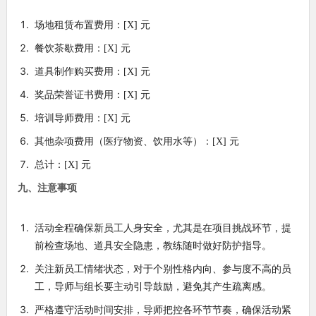
场地租赁布置费用：[X] 元
餐饮茶歇费用：[X] 元
道具制作购买费用：[X] 元
奖品荣誉证书费用：[X] 元
培训导师费用：[X] 元
其他杂项费用（医疗物资、饮用水等）：[X] 元
总计：[X] 元
九、注意事项
活动全程确保新员工人身安全，尤其是在项目挑战环节，提
前检查场地、道具安全隐患，教练随时做好防护指导。
关注新员工情绪状态，对于个别性格内向、参与度不高的员
工，导师与组长要主动引导鼓励，避免其产生疏离感。
严格遵守活动时间安排，导师把控各环节节奏，确保活动紧