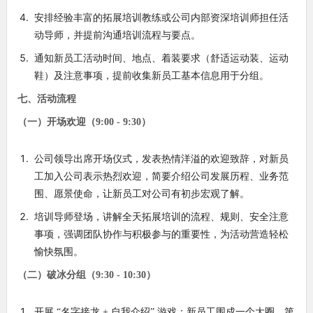
安排经验丰富的拓展培训教练或公司内部资深培训师担任活
动导师，并提前沟通培训流程与要点。
通知新员工活动时间、地点、着装要求（舒适运动装、运动
鞋）及注意事项，提前收集新员工基本信息用于分组。
七、活动流程
（一）开场欢迎（9:00 - 9:30）
公司领导出席开场仪式，发表热情洋溢的欢迎致辞，对新员
工加入公司表示热烈欢迎，简要介绍公司发展历程、业务范
围、愿景使命，让新员工对公司有初步宏观了解。
培训导师登场，讲解全天拓展培训的流程、规则、安全注意
事项，强调团队协作与积极参与的重要性，为活动营造轻松
愉快氛围。
（二）破冰分组（9:30 - 10:30）
开展 “名字接龙 + 自我介绍” 游戏：新员工围成一个大圈，第