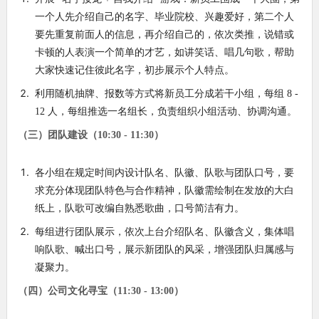
一个人先介绍自己的名字、毕业院校、兴趣爱好，第二个人
要先重复前面人的信息，再介绍自己的，依次类推，说错或
卡顿的人表演一个简单的才艺，如讲笑话、唱几句歌，帮助
大家快速记住彼此名字，初步展示个人特点。
利用随机抽牌、报数等方式将新员工分成若干小组，每组 8 -
12 人，每组推选一名组长，负责组织小组活动、协调沟通。
（三）团队建设（10:30 - 11:30）
各小组在规定时间内设计队名、队徽、队歌与团队口号，要
求充分体现团队特色与合作精神，队徽需绘制在发放的大白
纸上，队歌可改编自熟悉歌曲，口号简洁有力。
每组进行团队展示，依次上台介绍队名、队徽含义，集体唱
响队歌、喊出口号，展示新团队的风采，增强团队归属感与
凝聚力。
（四）公司文化寻宝（11:30 - 13:00）