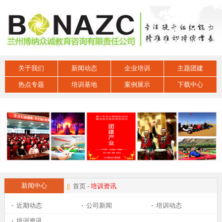
关于我们
新闻动态
企业培训
主题团建
热点专题
培训基地
案例展示
下载中心
新闻中心
||
首页
-
培训资讯
·
近期动态
·
公司新闻
·
培训动态
·
培训资讯