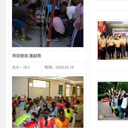
每个人都会遇到尴尬的事情或者小
错，遇到这种状况我们不…
培训游戏 激励类
大小：18.1
时间：2020.02.19
见面3分钟时是你留给他人第一印
象的最重要的时刻，同样…