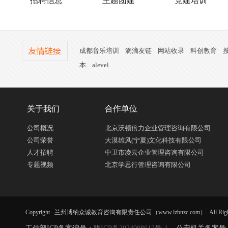
招聘信息
主题团建
党建培训
成都音乐培训
滴滴友链
网站收录
科创教育
本
alevel
关于我们
合作单位
公司概况
北京沃顿倍力企业管理咨询有限公司
公司荣誉
大漠雄风(宁夏)文化科技有限公司
人才招聘
中卫市凌云企业管理咨询有限公司
专题视频
北京学思行管理咨询有限公司
Copyright 兰州博纳众诚教育咨询有限责任公司（www.lzbnzc.com） All Right R