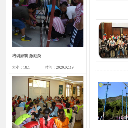
每个人都会遇到尴尬的事情或者小
错，遇到这种状况我们不…
培训游戏 激励类
大小：18.1
时间：2020.02.19
见面3分钟时是你留给他人第一印
象的最重要的时刻，同样…