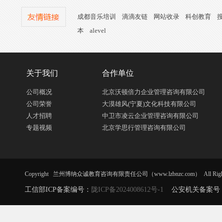
成都音乐培训
滴滴友链
网站收录
科创教育
本
alevel
关于我们
合作单位
公司概况
北京沃顿倍力企业管理咨询有限公司
公司荣誉
大漠雄风(宁夏)文化科技有限公司
人才招聘
中卫市凌云企业管理咨询有限公司
专题视频
北京学思行管理咨询有限公司
Copyright 兰州博纳众诚教育咨询有限责任公司（www.lzbnzc.com） All Right R
工信部ICP备案编号：
陇ICP备2024008612号-1
公安机关备案号