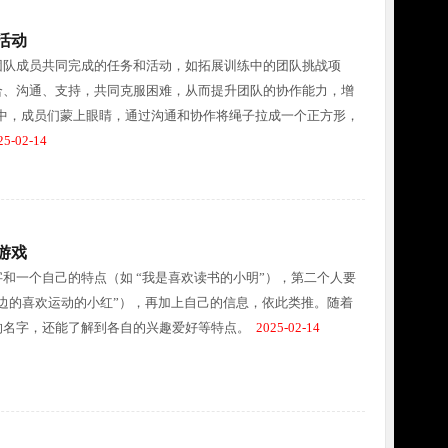
活动
团队成员共同完成的任务和活动，如拓展训练中的团队挑战项
合、沟通、支持，共同克服困难，从而提升团队的协作能力，增
项目中，成员们蒙上眼睛，通过沟通和协作将绳子拉成一个正方形，
5-02-14
游戏
和一个自己的特点（如 “我是喜欢读书的小明”），第二个人要
边的喜欢运动的小红”），再加上自己的信息，依此类推。随着
的名字，还能了解到各自的兴趣爱好等特点。
2025-02-14