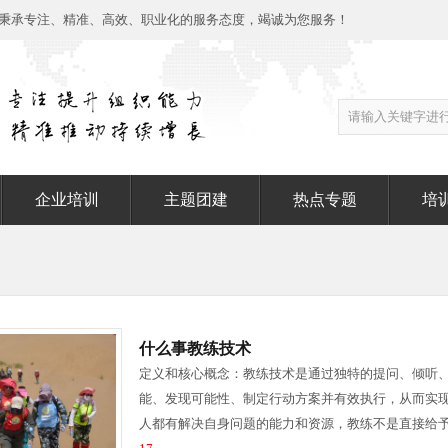
秉承专注、精准、高效、职业化的服务态度，竭诚为您服务！
企业培训
主题团建
热点专题
培
什么事教练技术
定义和核心概念：教练技术是通过独特的提问、倾听
能、发现可能性、制定行动方案并有效执行，从而实
人都有解决自身问题的能力和资源，教练不是直接给