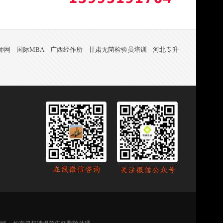
师网
国际MBA
广西经作所
甘肃无菌检验员培训
河北专升