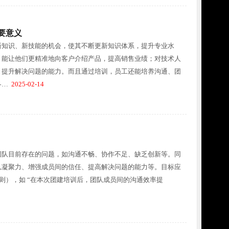
要意义
新知识、新技能的机会，使其不断更新知识体系，提升专业水
，能让他们更精准地向客户介绍产品，提高销售业绩；对技术人
，提升解决问题的能力。而且通过培训，员工还能培养沟通、团
各…
2025-02-14
团队目前存在的问题，如沟通不畅、协作不足、缺乏创新等。同
队凝聚力、增强成员间的信任、提高解决问题的能力等。目标应
原则），如 “在本次团建培训后，团队成员间的沟通效率提