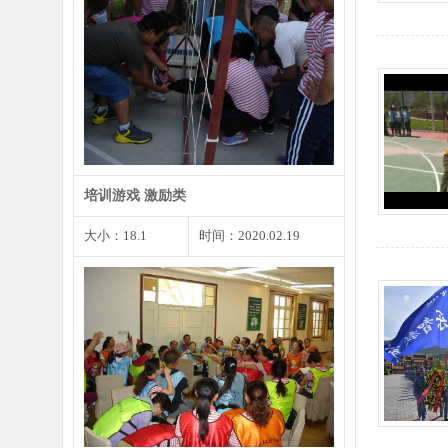
每个人都会遇到尴尬的事情或者小
错，遇到这种状况我们不…
培训游戏 激励类
大小：18.1
时间：2020.02.19
见面3分钟时是你留给他人第一印
象的最重要的时刻，同样…