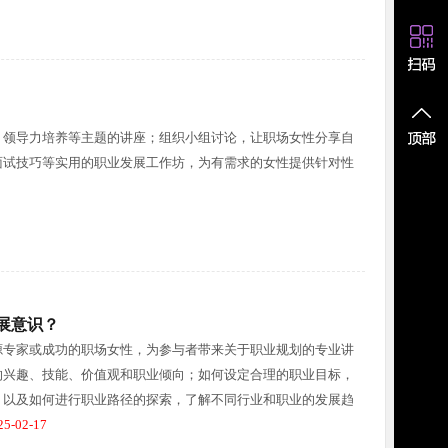
、领导力培养等主题的讲座；组织小组讨论，让职场女性分享自
面试技巧等实用的职业发展工作坊，为有需求的女性提供针对性
展意识？
源专家或成功的职场女性，为参与者带来关于职业规划的专业讲
的兴趣、技能、价值观和职业倾向；如何设定合理的职业目标，
；以及如何进行职业路径的探索，了解不同行业和职业的发展趋
5-02-17