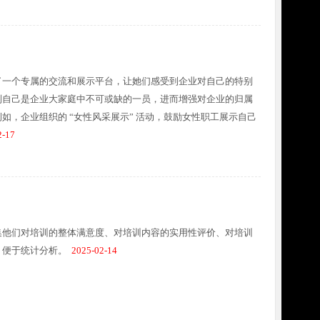
了一个专属的交流和展示平台，让她们感受到企业对自己的特别
到自己是企业大家庭中不可或缺的一员，进而增强对企业的归属
如，企业组织的 “女性风采展示” 活动，鼓励女性职工展示自己
-17
集他们对培训的整体满意度、对培训内容的实用性评价、对培训
，便于统计分析。
2025-02-14