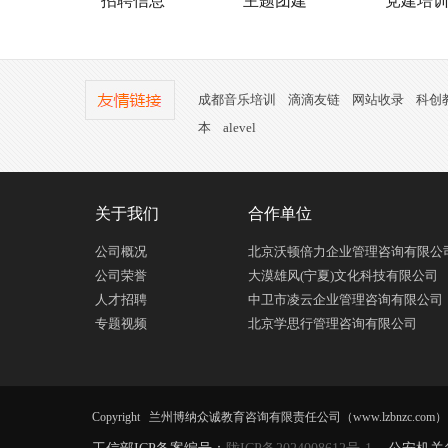
招聘信息
主题团建
党建培
成都音乐培训
滴滴友链
网站收录
科创
本
alevel
关于我们
合作单位
公司概况
北京沃顿倍力企业管理咨询有限公
公司荣誉
大漠雄风(宁夏)文化科技有限公司
人才招聘
中卫市凌云企业管理咨询有限公司
专题视频
北京学思行管理咨询有限公司
Copyright 兰州博纳众诚教育咨询有限责任公司（www.lzbnzc.com） All R